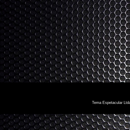
Tema Espetacular Ltd