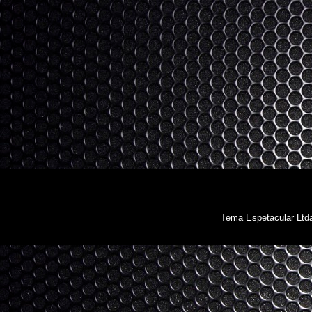
Tema Espetacular Ltd