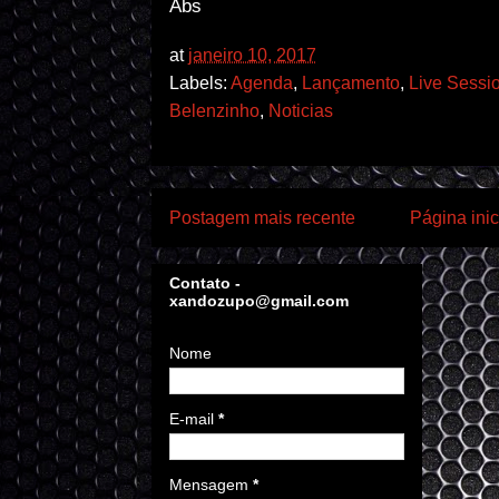
Abs
at
janeiro 10, 2017
Labels:
Agenda
,
Lançamento
,
Live Sessi
Belenzinho
,
Noticias
Postagem mais recente
Página inic
Contato -
xandozupo@gmail.com
Nome
E-mail
*
Mensagem
*