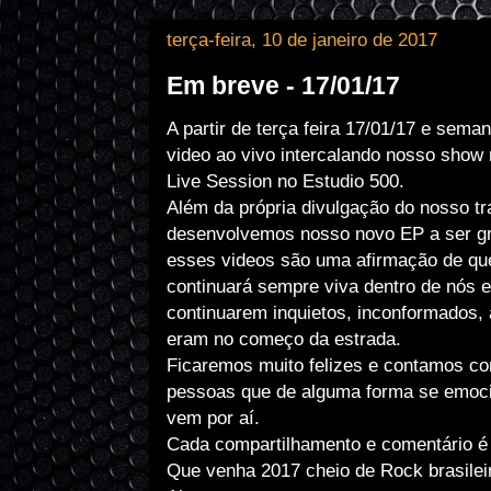
terça-feira, 10 de janeiro de 2017
Em breve - 17/01/17
A partir de terça feira 17/01/17 e sem
video ao vivo intercalando nosso show 
Live Session no Estudio 500.

Além da própria divulgação do nosso tr
desenvolvemos nosso novo EP a ser gr
esses videos são uma afirmação de que
continuará sempre viva dentro de nós 
continuarem inquietos, inconformados,
eram no começo da estrada.

Ficaremos muito felizes e contamos com
pessoas que de alguma forma se emoci
vem por aí.

Cada compartilhamento e comentário é 
Que venha 2017 cheio de Rock brasileir