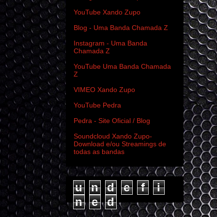
YouTube Xando Zupo
Blog - Uma Banda Chamada Z
Instagram - Uma Banda
Chamada Z
YouTube Uma Banda Chamada
Z
VIMEO Xando Zupo
YouTube Pedra
Pedra - Site Oficial / Blog
Soundcloud Xando Zupo-
Download e/ou Streamings de
todas as bandas
u
n
d
e
f
i
n
e
d