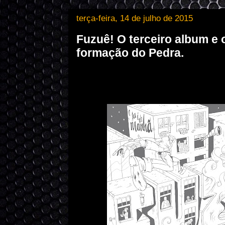
terça-feira, 14 de julho de 2015
Fuzuê! O terceiro album e 
formação do Pedra.