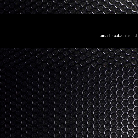
Tema Espetacular Ltd