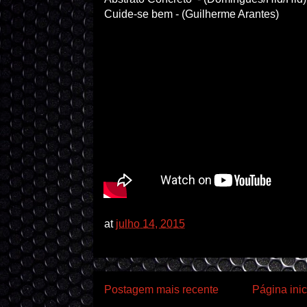
Cuide-se bem - (Guilherme Arantes)
at
julho 14, 2015
Postagem mais recente
Página inic