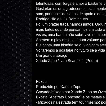
talentosas, com força e amor o bastante 
Gostaríamos de agradecer especialmente 
som, por esses dez anos de apoio e deseja
Rodrigo Hid e Luiz Domingues.
Foi um prazer trabalharmos juntos. Orgul
mais fortes quando pensarmos em tudo o q
vezes, uma banda não sobrevive nem por
Apertem o play em alto e bom volume par
Ele conta uma história se ouvido com ate
Voltaremos a nos falar no futuro se a vida 
Um grande abraço
Xando Zupo / Ivan Scartezini (Pedra)
Fuzuê!
Produzido por Xando Zupo
Gravado/mixado por Xando Zupo no Overd
Exceto "Abstrato Concreto" e os metais e
- Mixados na estrada (em tour mesmo) po